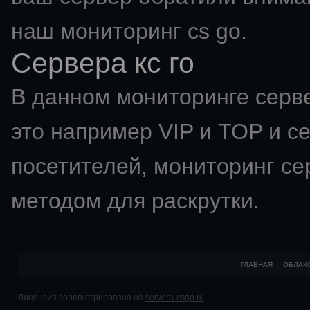
наш мониторинг cs go.
Сервера кс го
В данном мониторинге серве
это например VIP и TOP и с
посетителей,
мониторинг се
методом для раскрутки.
ГЛАВНАЯ
ОБЛАК
Лицензия зарегистрирована на
servera-csgo.ru