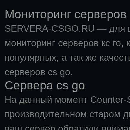
Мониторинг серверов 
SERVERA-CSGO.RU — для в
мониторинг серверов кс го
,
популярных, а так же качес
серверов cs go.
Сервера cs go
На данный момент Counter-St
производительном старом дв
ваш сервер обратили вниман