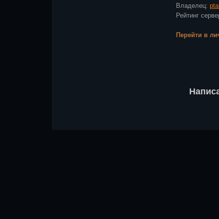
Владелец:
pt
Рейтинг сер
Перейти в ли
Напис