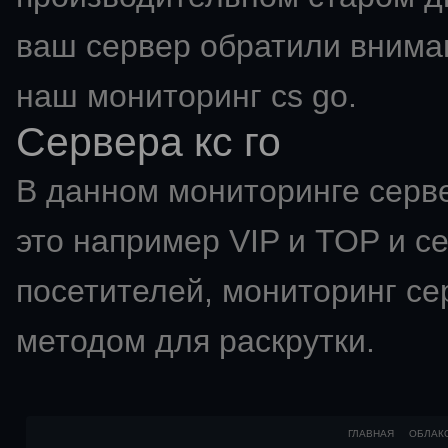
ваш сервер обратили вниман
наш мониторинг cs go.
Сервера кс го
В данном мониторинге серве
это например VIP и TOP и с
посетителей,
мониторинг се
методом для раскрутки.
ГЛАВНАЯ
ОБЛАК