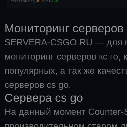
СЕРВЕРОВ В БД:
42
, ОНЛАЙН
42
Мониторинг серверов 
SERVERA-CSGO.RU — для в
мониторинг серверов кс го
,
популярных, а так же качес
серверов cs go.
Сервера cs go
На данный момент Counter-St
производительном старом дв