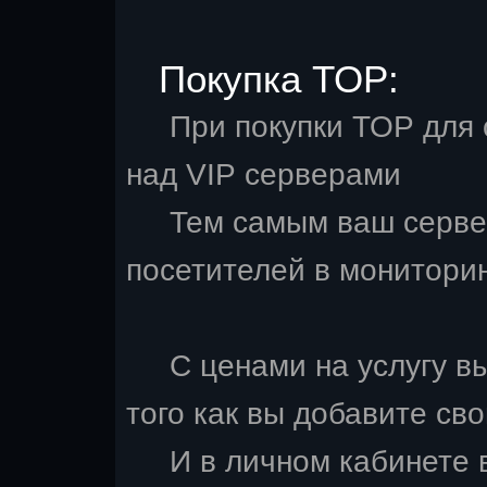
Покупка TOP:
При покупки ТОP для с
над VIP серверами
Тем самым ваш сервер 
посетителей в мониторин
С ценами на услугу в
того как вы добавите св
И в личном кабинете 