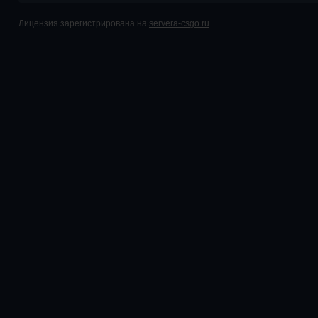
Лицензия зарегистрирована на
servera-csgo.ru