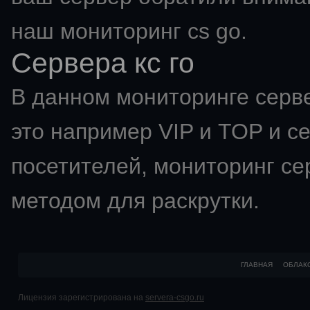
наш мониторинг cs go.
Сервера кс го
В данном мониторинге серве
это например VIP и TOP и с
посетителей,
мониторинг се
методом для раскрутки.
ГЛАВНАЯ
ОБЛАК
Лицензия зарегистрирована на
servera-csgo.ru