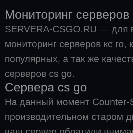
Мониторинг серверов 
SERVERA-CSGO.RU — для в
мониторинг серверов кс го
,
популярных, а так же качес
серверов cs go.
Сервера cs go
На данный момент Counter-St
производительном старом дв
ваш сервер обратили вниман