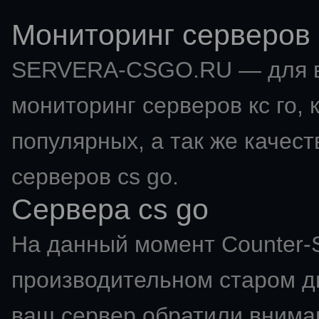
Мониторинг серверов 
SERVERA-CSGO.RU — для в
мониторинг серверов кс го
,
популярных, а так же качес
серверов cs go.
Сервера cs go
На данный момент Counter-St
производительном старом дв
ваш сервер обратили вниман