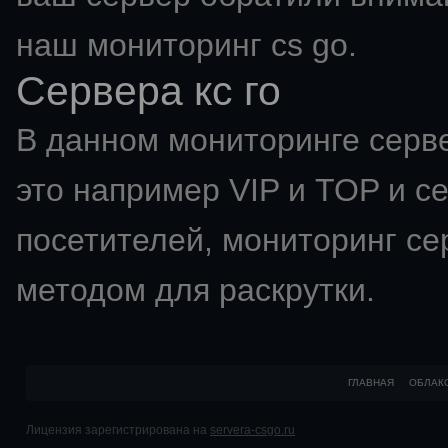
наш мониторинг cs go.
Сервера кс го
В данном мониторинге серве
это например VIP и TOP и с
посетителей,
мониторинг се
методом для раскрутки.
ГЛАВНАЯ
ОБЛАК
Лицензия зарегистрирована на
servera-csgo.ru