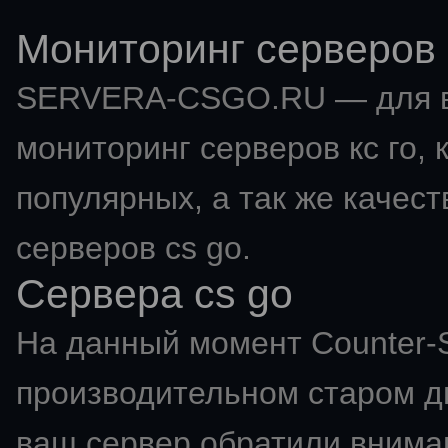
Мониторинг серверов 
SERVERA-CSGO.RU — для в
мониторинг серверов кс го
,
популярных, а так же качес
серверов cs go.
Сервера cs go
На данный момент Counter-St
производительном старом дв
ваш сервер обратили вниман