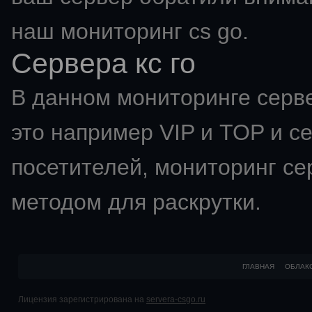
наш мониторинг cs go.
Сервера кс го
В данном мониторинге серве
это например VIP и TOP и с
посетителей,
мониторинг се
методом для раскрутки.
ГЛАВНАЯ
ОБЛАК
Лицензия зарегистрирована на
servera-csgo.ru