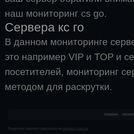
наш мониторинг cs go.
Сервера кс го
В данном мониторинге серве
это например VIP и TOP и с
посетителей,
мониторинг се
методом для раскрутки.
ГЛАВНАЯ
ОБЛАК
Лицензия зарегистрирована на
servera-csgo.ru