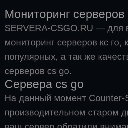
Мониторинг серверов 
SERVERA-CSGO.RU — для в
мониторинг серверов кс го
,
популярных, а так же качес
серверов cs go.
Сервера cs go
На данный момент Counter-St
производительном старом дв
ваш сервер обратили вниман