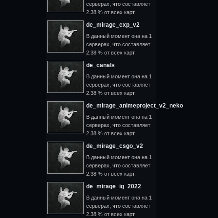
серверах, что составляет
2.38 % от всех карт.
de_mirage_exp_v2
В данный момент она на 1
серверах, что составляет
2.38 % от всех карт.
de_canals
В данный момент она на 1
серверах, что составляет
2.38 % от всех карт.
de_mirage_animeproject_v2_neko
В данный момент она на 1
серверах, что составляет
2.38 % от всех карт.
de_mirage_csgo_v2
В данный момент она на 1
серверах, что составляет
2.38 % от всех карт.
de_mirage_ig_2022
В данный момент она на 1
серверах, что составляет
2.38 % от всех карт.