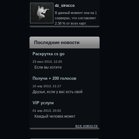
dz_sirocco
В данный момент она на 1
серверах, что составляет
2.38 % от всех карт.
Последние новости
Раскрутка cs go
23 июл 2013, 12:20
Если вы хотите
Получи + 200 голосов
10 апр 2013, 21:17
Друзья, если у вас есть свой
VIP услуги
01 апр 2013, 20:02
Каждый человек может
все новости