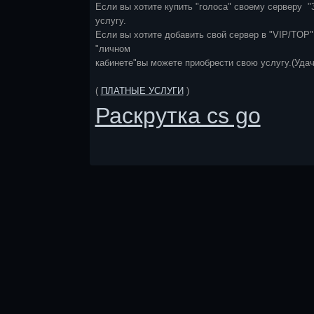
Если вы хотите купить "голоса" своему серверу "
услугу.
Если вы хотите добавить свой сервер в "VIP/TOP"
"личном
кабинете"вы можете приобрести свою услугу.(Удач
(
ПЛАТНЫЕ УСЛУГИ
)
Раскрутка cs go